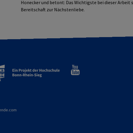
Honecker und betont: Das Wichtigste bei dieser Arbeit s
Bereitschaft zur Nächstenliebe.
aende.com