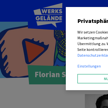
Themen
Privatsphär
Wir setzen Cookies
Marketingmaßnahme
Übermittlung zu. W
Seite kontrolliere
Datenschutzerklä
Einstellungen
Florian Semrau
N