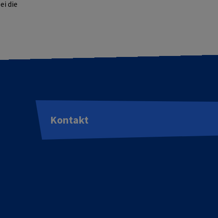
ei die
Kontakt