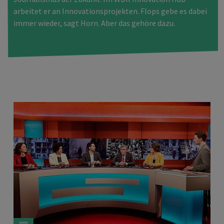
arbeitet er an Innovationsprojekten. Flops gebe es dabei
immer wieder, sagt Horn. Aber das gehöre dazu.