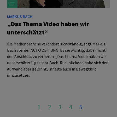
MARKUS BACH
„Das Thema Video haben wir
unterschätzt“
Die Medienbranche verändere sich ständig, sagt Markus
Bach von der
AUTO
ZEITUNG
. Es sei wichtig, dabei nicht
den Anschluss zu verlieren. „Das Thema Video haben wir
unterschätzt“, gesteht Bach. Rückblickend habe sich der
Aufwand aber gelohnt, Inhalte auch in Bewegtbild
umzusetzen.
1
2
3
4
5